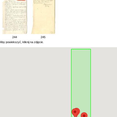
244
245
Aby powiekszyć, kliknij na zdjęcie.