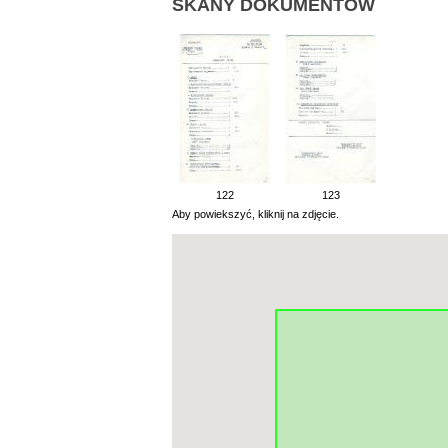
SKANY DOKUMENTÓW
122
123
Aby powiekszyć, kliknij na zdjęcie.