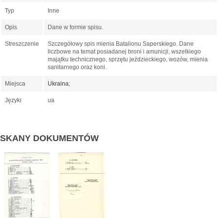
Typ
Inne
Opis
Dane w formie spisu.
Streszczenie
Szczegółowy spis mienia Batalionu Saperskiego. Dane
liczbowe na temat posiadanej broni i amunicji, wszelkiego
majątku technicznego, sprzętu jeździeckiego, wozów, mienia
sanitarnego oraz koni.
Miejsca
Ukraina
;
Języki
ua
SKANY DOKUMENTÓW