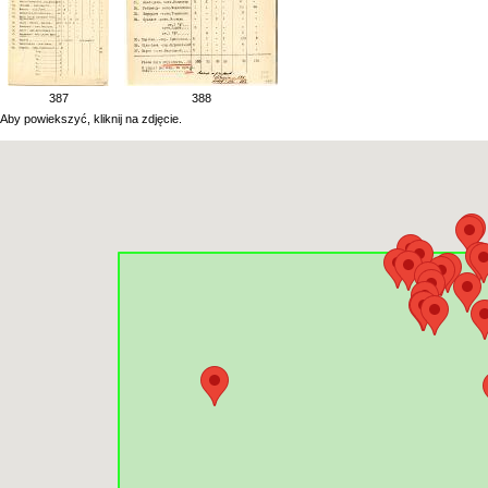
387
388
Aby powiekszyć, kliknij na zdjęcie.