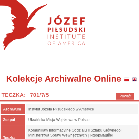
Kolekcje Archiwalne Online
TECZKA: 701/7/5
Powrót
Archiwum
Instytut Józefa Piłsudskiego w Ameryce
Zespół
Ukraińska Misja Wojskowa w Polsce
Komunikaty Informacyjne Oddziału II Sztabu Głównego i
Ministerstwa Spraw Wewnętrznych | Інформаційні
Teczka