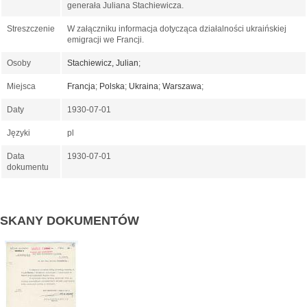
generała Juliana Stachiewicza.
Streszczenie
W załączniku informacja dotycząca działalności ukraińskiej
emigracji we Francji.
Osoby
Stachiewicz, Julian
;
Miejsca
Francja
;
Polska
;
Ukraina
;
Warszawa
;
Daty
1930-07-01
Języki
pl
Data
1930-07-01
dokumentu
SKANY DOKUMENTÓW