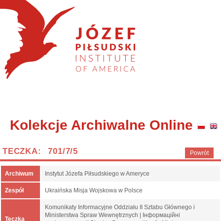
Kolekcje Archiwalne Online
TECZKA: 701/7/5
Powrót
Archiwum
Instytut Józefa Piłsudskiego w Ameryce
Zespół
Ukraińska Misja Wojskowa w Polsce
Komunikaty Informacyjne Oddziału II Sztabu Głównego i
Ministerstwa Spraw Wewnętrznych | Інформаційні
Teczka