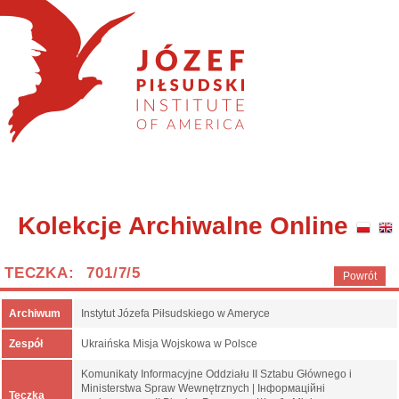
Kolekcje Archiwalne Online
TECZKA: 701/7/5
Powrót
Archiwum
Instytut Józefa Piłsudskiego w Ameryce
Zespół
Ukraińska Misja Wojskowa w Polsce
Komunikaty Informacyjne Oddziału II Sztabu Głównego i
Ministerstwa Spraw Wewnętrznych | Інформаційні
Teczka