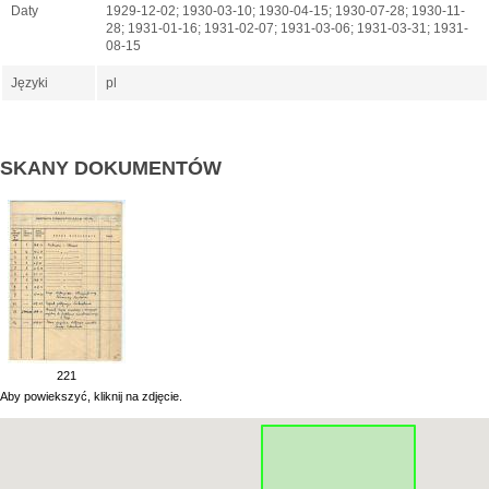
Daty
1929-12-02; 1930-03-10; 1930-04-15; 1930-07-28; 1930-11-
28; 1931-01-16; 1931-02-07; 1931-03-06; 1931-03-31; 1931-
08-15
Języki
pl
SKANY DOKUMENTÓW
221
Aby powiekszyć, kliknij na zdjęcie.