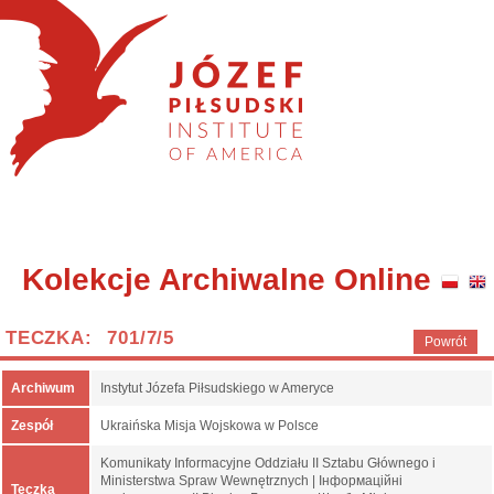
Kolekcje Archiwalne Online
TECZKA: 701/7/5
Powrót
Archiwum
Instytut Józefa Piłsudskiego w Ameryce
Zespół
Ukraińska Misja Wojskowa w Polsce
Komunikaty Informacyjne Oddziału II Sztabu Głównego i
Ministerstwa Spraw Wewnętrznych | Інформаційні
Teczka