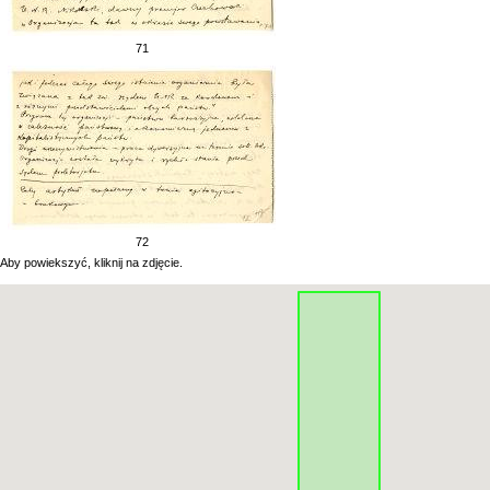
71
72
Aby powiekszyć, kliknij na zdjęcie.