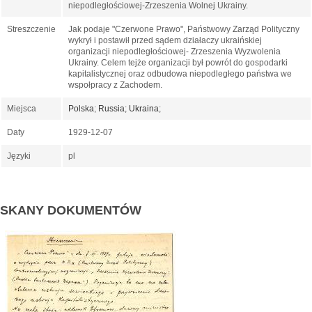
niepodległościowej-Zrzeszenia Wolnej Ukrainy.
Streszczenie
Jak podaje "Czerwone Prawo", Państwowy Zarząd Polityczny
wykrył i postawił przed sądem działaczy ukraińskiej
organizacji niepodległościowej- Zrzeszenia Wyzwolenia
Ukrainy. Celem tejże organizacji był powrót do gospodarki
kapitalistycznej oraz odbudowa niepodległego państwa we
wspołpracy z Zachodem.
Miejsca
Polska
;
Russia
;
Ukraina
;
Daty
1929-12-07
Języki
pl
SKANY DOKUMENTÓW