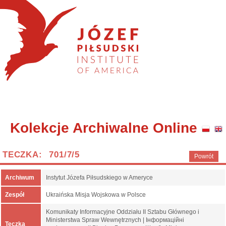
Kolekcje Archiwalne Online
TECZKA: 701/7/5
Powrót
Archiwum
Instytut Józefa Piłsudskiego w Ameryce
Zespół
Ukraińska Misja Wojskowa w Polsce
Komunikaty Informacyjne Oddziału II Sztabu Głównego i
Ministerstwa Spraw Wewnętrznych | Інформаційні
Teczka