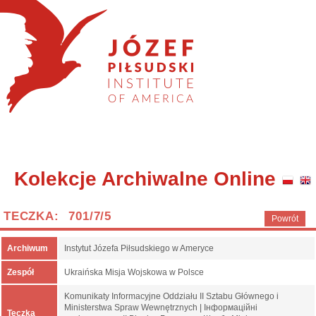
Kolekcje Archiwalne Online
TECZKA: 701/7/5
Powrót
Archiwum
Instytut Józefa Piłsudskiego w Ameryce
Zespół
Ukraińska Misja Wojskowa w Polsce
Komunikaty Informacyjne Oddziału II Sztabu Głównego i
Ministerstwa Spraw Wewnętrznych | Інформаційні
Teczka