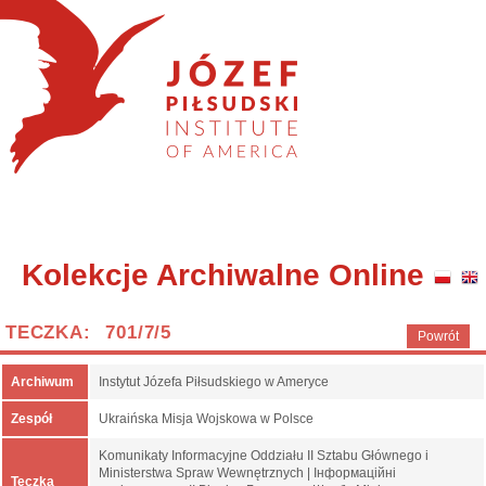
Kolekcje Archiwalne Online
TECZKA: 701/7/5
Powrót
Archiwum
Instytut Józefa Piłsudskiego w Ameryce
Zespół
Ukraińska Misja Wojskowa w Polsce
Komunikaty Informacyjne Oddziału II Sztabu Głównego i
Ministerstwa Spraw Wewnętrznych | Інформаційні
Teczka