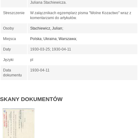
Juliana Stachiewicza.
Streszczenie
W załącznikach egzemplarz pisma "Wolne Kozactwo" wraz z
komentarzami do artykułów.
Osoby
Stachiewicz, Julian
;
Miejsca
Polska
;
Ukraina
;
Warszawa
;
Daty
1930-03-25; 1930-04-11
Języki
pl
Data
1930-04-11
dokumentu
SKANY DOKUMENTÓW