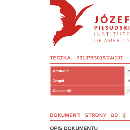
TECZKA: 701/PR3019/24/197
Archiwum
I
Zespół
N
Opis teczki
p
DOKUMENT: STRONY OD
1
OPIS DOKUMENTU