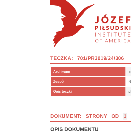
TECZKA: 701/PR3019/24/306
Archiwum
I
Zespół
N
Opis teczki
p
DOKUMENT: STRONY OD
1
OPIS DOKUMENTU