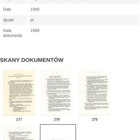
Daty
1989
Języki
pl
Data
1989
dokumentu
SKANY DOKUMENTÓW
277
278
279