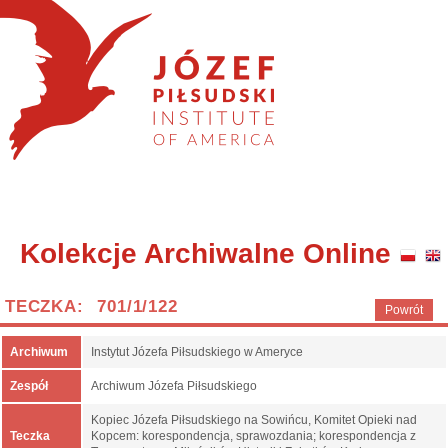
Kolekcje Archiwalne Online
TECZKA: 701/1/122
Powrót
Archiwum
Instytut Józefa Piłsudskiego w Ameryce
Zespół
Archiwum Józefa Piłsudskiego
Kopiec Józefa Piłsudskiego na Sowińcu, Komitet Opieki nad
Teczka
Kopcem: korespondencja, sprawozdania; korespondencja z