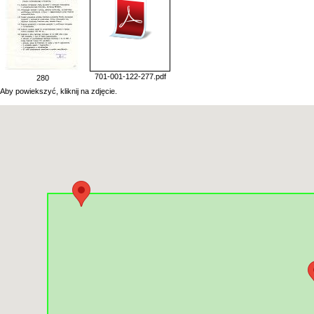
701-001-122-277.pdf
280
Aby powiekszyć, kliknij na zdjęcie.