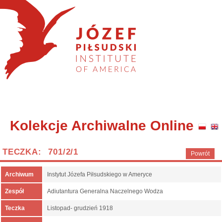
Kolekcje Archiwalne Online
TECZKA: 701/2/1
Powrót
Archiwum
Instytut Józefa Piłsudskiego w Ameryce
Zespół
Adiutantura Generalna Naczelnego Wodza
Teczka
Listopad- grudzień 1918