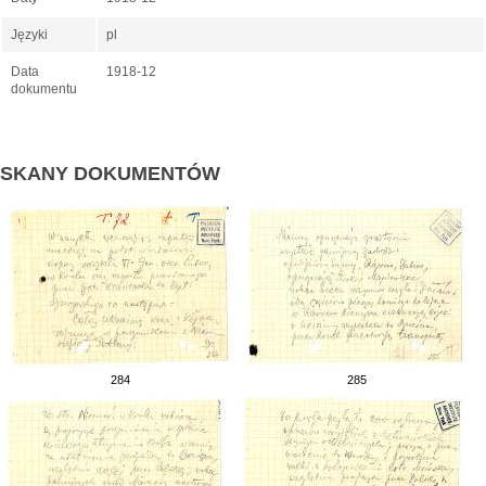
Języki
pl
Data
1918-12
dokumentu
SKANY DOKUMENTÓW
284
285