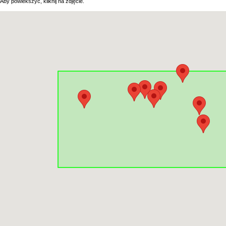
Aby powiekszyć, kliknij na zdjęcie.