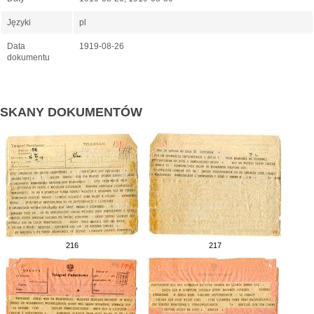
Języki
pl
Data
1919-08-26
dokumentu
SKANY DOKUMENTÓW
216
217