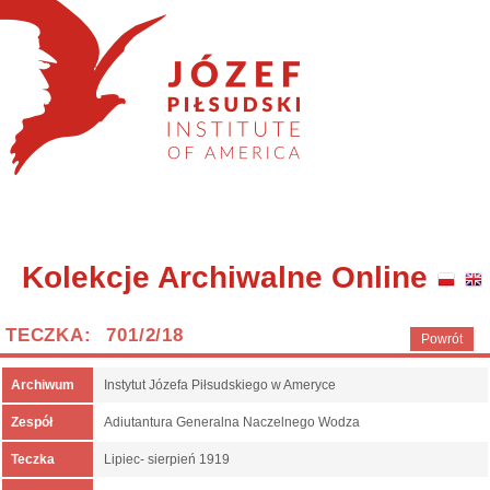
Kolekcje Archiwalne Online
TECZKA: 701/2/18
Powrót
Archiwum
Instytut Józefa Piłsudskiego w Ameryce
Zespół
Adiutantura Generalna Naczelnego Wodza
Teczka
Lipiec- sierpień 1919