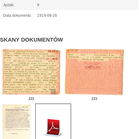
Języki
fr
Data dokumentu
1919-08-26
SKANY DOKUMENTÓW
222
223