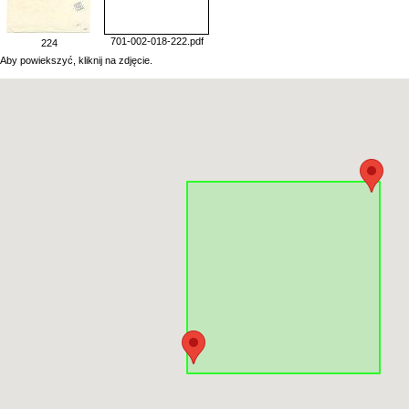
701-002-018-222.pdf
224
Aby powiekszyć, kliknij na zdjęcie.