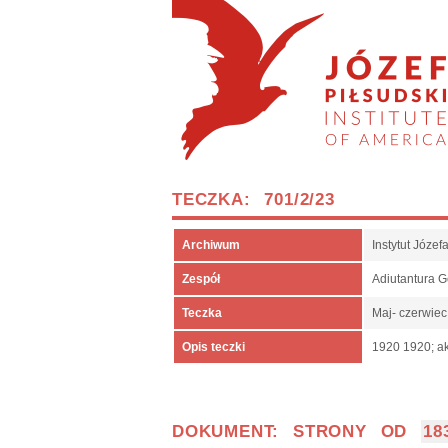
TECZKA: 701/2/23
Archiwum
Instytut Józe
Zespół
Adiutantura 
Teczka
Maj- czerwie
Opis teczki
1920 1920; ak
DOKUMENT: STRONY OD
18