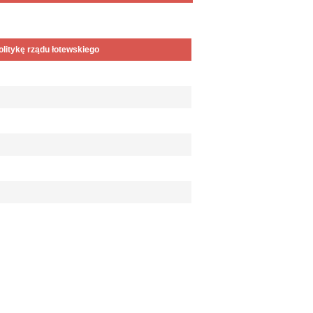
olitykę rządu łotewskiego