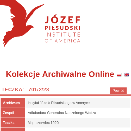
Kolekcje Archiwalne Online
TECZKA: 701/2/23
Powrót
Archiwum
Instytut Józefa Piłsudskiego w Ameryce
Zespół
Adiutantura Generalna Naczelnego Wodza
Teczka
Maj- czerwiec 1920