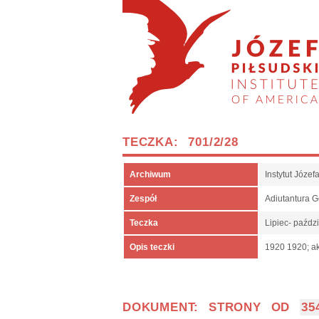
TECZKA: 701/2/28
Archiwum
Instytut Józe
Zespół
Adiutantura 
Teczka
Lipiec- paźdz
Opis teczki
1920 1920; ak
DOKUMENT: STRONY OD
35