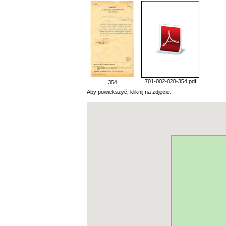
701-002-028-354.pdf
354
Aby powiekszyć, kliknij na zdjęcie.