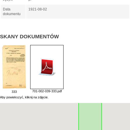
Data
1921-08-02
dokumentu
SKANY DOKUMENTÓW
701-002-039-333.pdf
333
Aby powiekszyć, kliknij na zdjęcie.