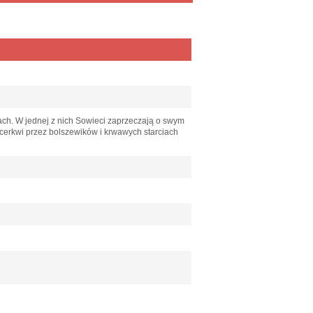
tach. W jednej z nich Sowieci zaprzeczają o swym
 cerkwi przez bolszewików i krwawych starciach