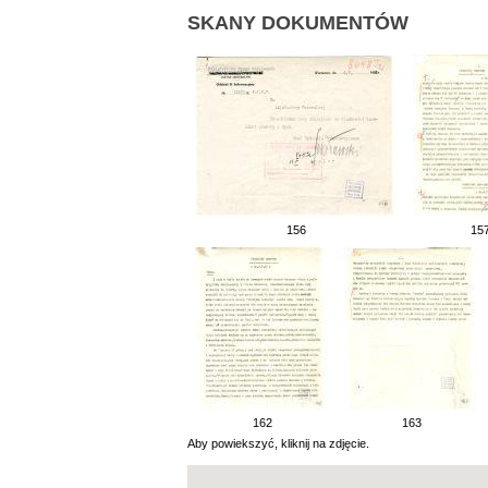
SKANY DOKUMENTÓW
156
15
162
163
Aby powiekszyć, kliknij na zdjęcie.