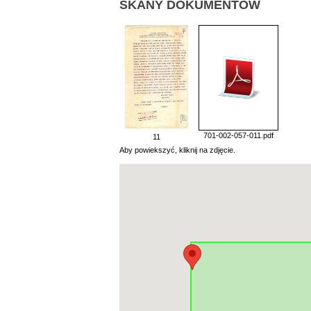
SKANY DOKUMENTÓW
701-002-057-011.pdf
11
Aby powiekszyć, kliknij na zdjęcie.