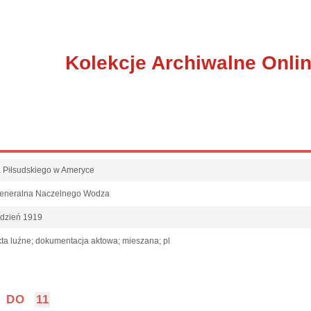
Kolekcje Archiwalne Onli
fa Piłsudskiego w Ameryce
Generalna Naczelnego Wodza
udzień 1919
ta luźne; dokumentacja aktowa; mieszana; pl
DO
11