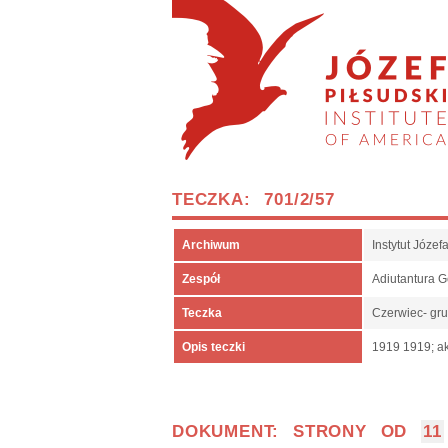
TECZKA: 701/2/57
Archiwum
Instytut Józe
Zespół
Adiutantura 
Teczka
Czerwiec- gr
Opis teczki
1919 1919; ak
DOKUMENT: STRONY OD
11