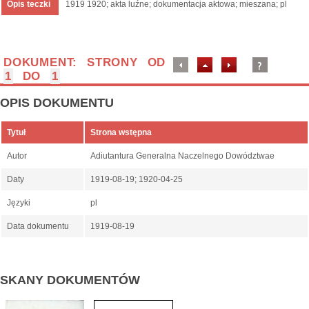
Opis teczki
1919 1920; akta luźne; dokumentacja aktowa; mieszana; pl
DOKUMENT: STRONY OD
1
DO
1
OPIS DOKUMENTU
Tytuł
Strona wstępna
Autor
Adiutantura Generalna Naczelnego Dowództwae
Daty
1919-08-19; 1920-04-25
Języki
pl
Data dokumentu
1919-08-19
SKANY DOKUMENTÓW