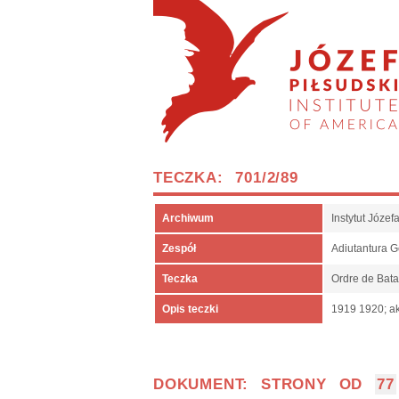
TECZKA: 701/2/89
Archiwum
Instytut Józe
Zespół
Adiutantura 
Teczka
Ordre de Bata
Opis teczki
1919 1920; ak
DOKUMENT: STRONY OD
77