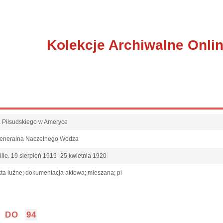
Kolekcje Archiwalne Onli
fa Piłsudskiego w Ameryce
Generalna Naczelnego Wodza
ille. 19 sierpień 1919- 25 kwietnia 1920
ta luźne; dokumentacja aktowa; mieszana; pl
DO
94