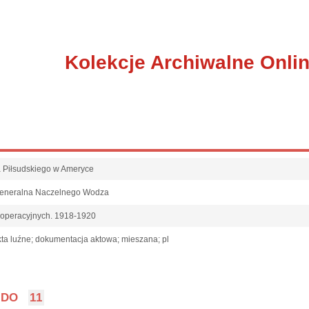
Kolekcje Archiwalne Onli
fa Piłsudskiego w Ameryce
Generalna Naczelnego Wodza
 operacyjnych. 1918-1920
ta luźne; dokumentacja aktowa; mieszana; pl
DO
11