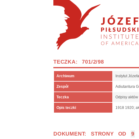
TECZKA: 701/2/98
Archiwum
Instytut Józe
Zespół
Adiutantura 
Teczka
Odpisy aktów
Opis teczki
1918 1920; ak
DOKUMENT: STRONY OD
9