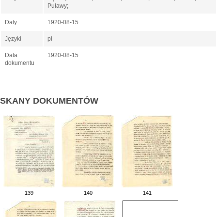
Puławy;
Daty
1920-08-15
Języki
pl
Data
1920-08-15
dokumentu
SKANY DOKUMENTÓW
139
140
141