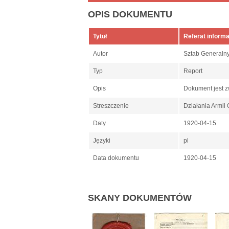
OPIS DOKUMENTU
Tytuł
Referat informa
Autor
Sztab Generaln
Typ
Report
Opis
Dokument jest z
Streszczenie
Działania Armii 
Daty
1920-04-15
Języki
pl
Data dokumentu
1920-04-15
SKANY DOKUMENTÓW