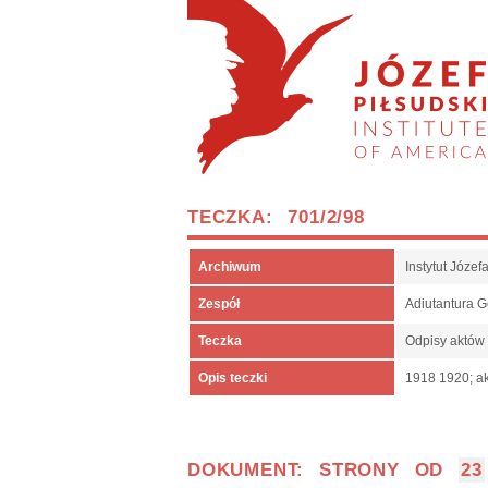
TECZKA: 701/2/98
Archiwum
Instytut Józe
Zespół
Adiutantura 
Teczka
Odpisy aktów
Opis teczki
1918 1920; ak
DOKUMENT: STRONY OD
23