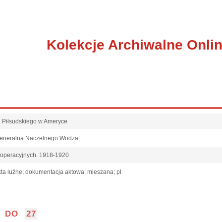
Kolekcje Archiwalne Onli
fa Piłsudskiego w Ameryce
Generalna Naczelnego Wodza
 operacyjnych. 1918-1920
ta luźne; dokumentacja aktowa; mieszana; pl
DO
27