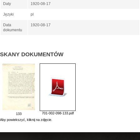
Daty
1920-08-17
Języki
pl
Data
1920-08-17
dokumentu
SKANY DOKUMENTÓW
701-002-098-133.pdf
133
Aby powiekszyć, kliknij na zdjęcie.