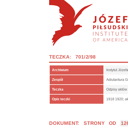
TECZKA: 701/2/98
Archiwum
Instytut Józe
Zespół
Adiutantura 
Teczka
Odpisy aktów
Opis teczki
1918 1920; ak
DOKUMENT: STRONY OD
12