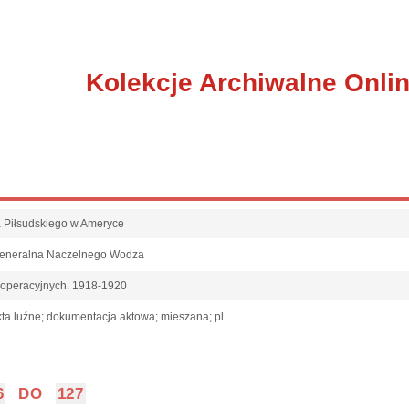
Kolekcje Archiwalne Onli
fa Piłsudskiego w Ameryce
Generalna Naczelnego Wodza
 operacyjnych. 1918-1920
ta luźne; dokumentacja aktowa; mieszana; pl
6
DO
127