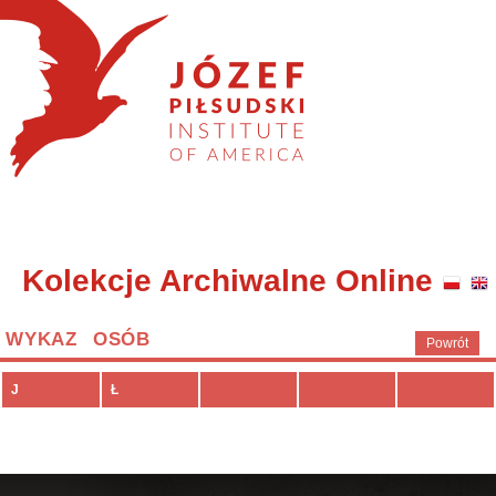
Kolekcje Archiwalne Online
WYKAZ OSÓB
Powrót
J
Ł