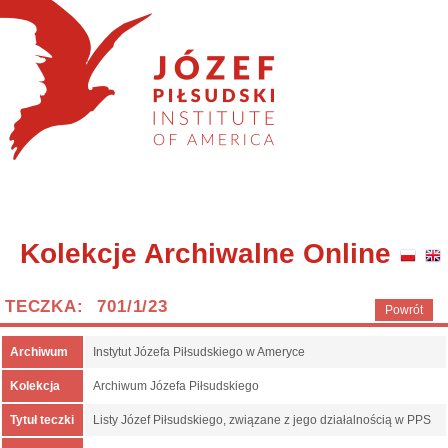
Kolekcje Archiwalne Online
TECZKA: 701/1/23
Powrót
Archiwum
Instytut Józefa Piłsudskiego w Ameryce
Kolekcja
Archiwum Józefa Piłsudskiego
Tytuł teczki
Listy Józef Piłsudskiego, związane z jego działalnością w PPS