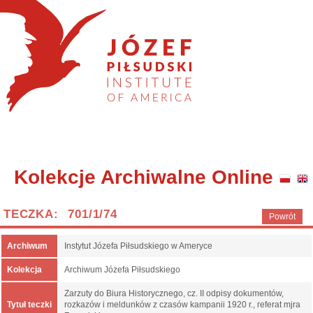
Kolekcje Archiwalne Online
TECZKA: 701/1/74
Powrót
Archiwum
Instytut Józefa Piłsudskiego w Ameryce
Kolekcja
Archiwum Józefa Piłsudskiego
Zarzuty do Biura Historycznego, cz. II odpisy dokumentów,
Tytuł teczki
rozkazów i meldunków z czasów kampanii 1920 r., referat mjra