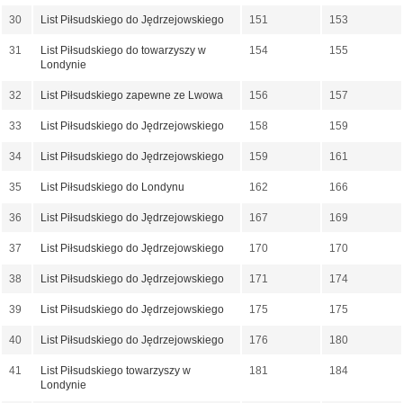
30
List Piłsudskiego do Jędrzejowskiego
151
153
31
List Piłsudskiego do towarzyszy w
154
155
Londynie
32
List Piłsudskiego zapewne ze Lwowa
156
157
33
List Piłsudskiego do Jędrzejowskiego
158
159
34
List Piłsudskiego do Jędrzejowskiego
159
161
35
List Piłsudskiego do Londynu
162
166
36
List Piłsudskiego do Jędrzejowskiego
167
169
37
List Piłsudskiego do Jędrzejowskiego
170
170
38
List Piłsudskiego do Jędrzejowskiego
171
174
39
List Piłsudskiego do Jędrzejowskiego
175
175
40
List Piłsudskiego do Jędrzejowskiego
176
180
41
List Piłsudskiego towarzyszy w
181
184
Londynie