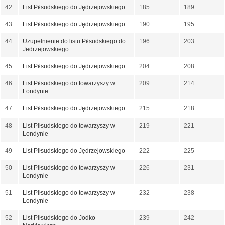
42
List Piłsudskiego do Jędrzejowskiego
185
189
43
List Piłsudskiego do Jędrzejowskiego
190
195
44
Uzupełnienie do listu Piłsudskiego do
196
203
Jedrzejowskiego
45
List Piłsudskiego do Jędrzejowskiego
204
208
46
List Piłsudskiego do towarzyszy w
209
214
Londynie
47
List Piłsudskiego do Jędrzejowskiego
215
218
48
List Piłsudskiego do towarzyszy w
219
221
Londynie
49
List Piłsudskiego do Jędrzejowskiego
222
225
50
List Piłsudskiego do towarzyszy w
226
231
Londynie
51
List Piłsudskiego do towarzyszy w
232
238
Londynie
52
List Piłsudskiego do Jodko-
239
242