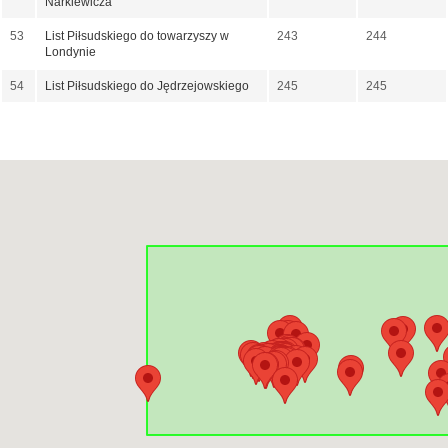
Narkiewicza
53
List Piłsudskiego do towarzyszy w
243
244
Londynie
54
List Piłsudskiego do Jędrzejowskiego
245
245