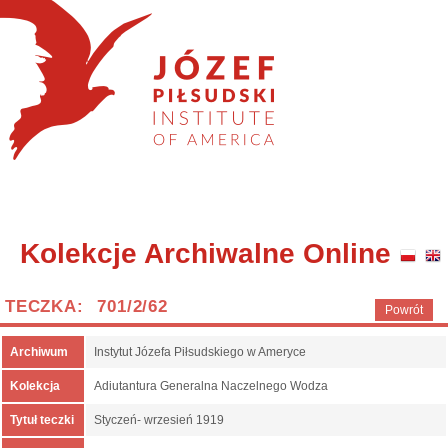
Kolekcje Archiwalne Online
TECZKA: 701/2/62
Powrót
Archiwum
Instytut Józefa Piłsudskiego w Ameryce
Kolekcja
Adiutantura Generalna Naczelnego Wodza
Tytuł teczki
Styczeń- wrzesień 1919