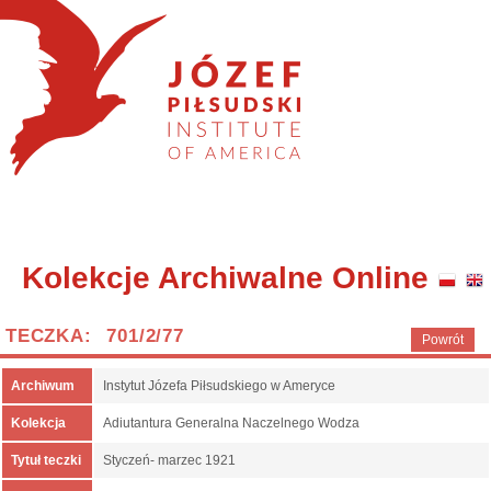
Kolekcje Archiwalne Online
TECZKA: 701/2/77
Powrót
Archiwum
Instytut Józefa Piłsudskiego w Ameryce
Kolekcja
Adiutantura Generalna Naczelnego Wodza
Tytuł teczki
Styczeń- marzec 1921