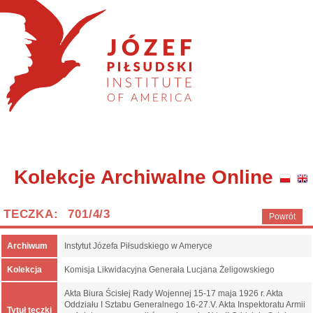
Kolekcje Archiwalne Online
TECZKA: 701/4/3
Powrót
Archiwum
Instytut Józefa Piłsudskiego w Ameryce
Kolekcja
Komisja Likwidacyjna Generała Lucjana Żeligowskiego
Akta Biura Ścisłej Rady Wojennej 15-17 maja 1926 r. Akta
Oddziału I Sztabu Generalnego 16-27.V. Akta Inspektoratu Armii
Tytuł teczki