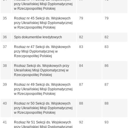
przy Ukraińskiej Misji Dyplomatycznej
w Rzeczpospolitej Polskiej
35
Rozkaz nr 45 Sekcji ds. Wojskowych
79
79
przy Ukraińskiej Misji Dyplomatycznej
w Rzeczpospolitej Polskiej
36
Spis dokumentów kredytowych
82
82
37
Rozkaz nr 47 Sekcji ds. Wojskowych
83
83
przy Misji Dyplomatycznej w
Rzeczpospolitej Polskiej
38
Rozkaz Sekcji ds. Wojskowych przy
84
86
Ukraińskiej Misji Dyplomatycznej w
Rzeczpospolitej Polskiej
39
Rozkaz nr 49 Sekcji ds. Wojskowych
87
87
przy Ukraińskiej Misji Dyplomatycznej
w Rzeczpospolitej Polskiej
40
Rozkaz nr 50 Sekcji ds. Wojskowych
88
88
przy Ukraińskiej Misji Dyplomatycznej
w Rzeczpospolitej Polskiej
41
Rozkaz Nr 51 Sekcji ds. Wojskowych
92
93
przy Ukraińskiej Misji Dyplomatycznej