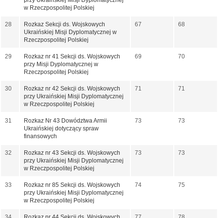
przy Ukraińskiej Misji Dyplomatycznej
w Rzeczpospolitej Polskiej
28
Rozkaz Sekcji ds. Wojskowych
67
68
Ukraińskiej Misji Dyplomatycznej w
Rzeczpospolitej Polskiej
29
Rozkaz nr 41 Sekcji ds. Wojskowych
69
70
przy Misji Dyplomatycznej w
Rzeczpospolitej Polskiej
30
Rozkaz nr 42 Sekcji ds. Wojskowych
71
71
przy Ukraińskiej Misji Dyplomatycznej
w Rzeczpospolitej Polskiej
31
Rozkaz Nr 43 Dowództwa Armii
73
73
Ukraińskiej dotyczący spraw
finansowych
32
Rozkaz nr 43 Sekcji ds. Wojskowych
73
73
przy Ukraińskiej Misji Dyplomatycznej
w Rzeczpospolitej Polskiej
33
Rozkaz nr 85 Sekcji ds. Wojskowych
74
75
przy Ukraińskiej Misji Dyplomatycznej
w Rzeczpospolitej Polskiej
34
Rozkaz nr 44 Sekcji ds. Wojskowych
77
78