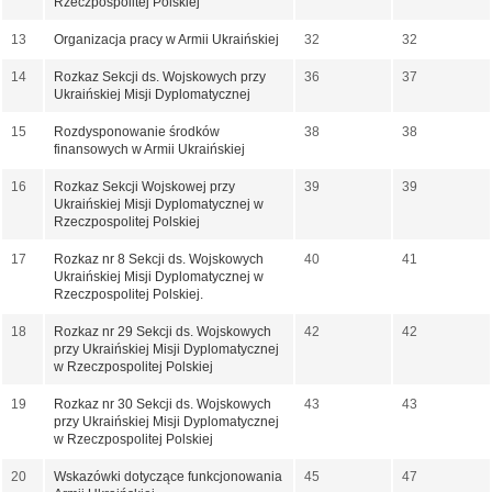
Rzeczpospolitej Polskiej
13
Organizacja pracy w Armii Ukraińskiej
32
32
14
Rozkaz Sekcji ds. Wojskowych przy
36
37
Ukraińskiej Misji Dyplomatycznej
15
Rozdysponowanie środków
38
38
finansowych w Armii Ukraińskiej
16
Rozkaz Sekcji Wojskowej przy
39
39
Ukraińskiej Misji Dyplomatycznej w
Rzeczpospolitej Polskiej
17
Rozkaz nr 8 Sekcji ds. Wojskowych
40
41
Ukraińskiej Misji Dyplomatycznej w
Rzeczpospolitej Polskiej.
18
Rozkaz nr 29 Sekcji ds. Wojskowych
42
42
przy Ukraińskiej Misji Dyplomatycznej
w Rzeczpospolitej Polskiej
19
Rozkaz nr 30 Sekcji ds. Wojskowych
43
43
przy Ukraińskiej Misji Dyplomatycznej
w Rzeczpospolitej Polskiej
20
Wskazówki dotyczące funkcjonowania
45
47