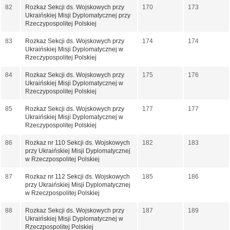
82
Rozkaz Sekcji ds. Wojskowych przy
170
173
Ukraińskiej Misji Dyplomatycznej przy
Rzeczypospolitej Polskiej
83
Rozkaz Sekcji ds. Wojskowych przy
174
174
Ukraińskiej Misji Dyplomatycznej w
Rzeczypospolitej Polskiej
84
Rozkaz Sekcji ds. Wojskowych przy
175
176
Ukraińskiej Misji Dyplomatycznej w
Rzeczypospolitej Polskiej
85
Rozkaz Sekcji ds. Wojskowych przy
177
177
Ukraińskiej Misji Dyplomatycznej w
Rzeczypospolitej Polskiej
86
Rozkaz nr 110 Sekcji ds. Wojskowych
182
183
przy Ukraińskiej Misji Dyplomatycznej
w Rzeczpospolitej Polskiej
87
Rozkaz nr 112 Sekcji ds. Wojskowych
185
186
przy Ukraińskiej Misji Dyplomatycznej
w Rzeczpospolitej Polskiej
88
Rozkaz Sekcji ds. Wojskowych przy
187
189
Ukraińskiej Misji Dyplomatycznej w
Rzeczpospolitej Polskiej