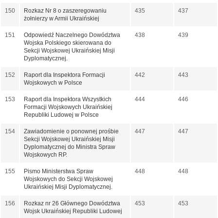
150
Rozkaz Nr 8 o zaszeregowaniu
435
437
żołnierzy w Armii Ukraińskiej
151
Odpowiedź Naczelnego Dowództwa
438
439
Wojska Polskiego skierowana do
Sekcji Wojskowej Ukraińskiej Misji
Dyplomatycznej.
152
Raport dla Inspektora Formacji
442
443
Wojskowych w Polsce
153
Raport dla Inspektora Wszystkich
444
446
Formacji Wojskowych Ukraińskiej
Republiki Ludowej w Polsce
154
Zawiadomienie o ponownej prośbie
447
447
Sekcji Wojskowej Ukraińskiej Misji
Dyplomatycznej do Ministra Spraw
Wojskowych RP.
155
Pismo Ministerstwa Spraw
448
448
Wojskowych do Sekcji Wojskowej
Ukraińskiej Misji Dyplomatycznej.
156
Rozkaz nr 26 Głównego Dowództwa
453
453
Wojsk Ukraińskiej Republiki Ludowej