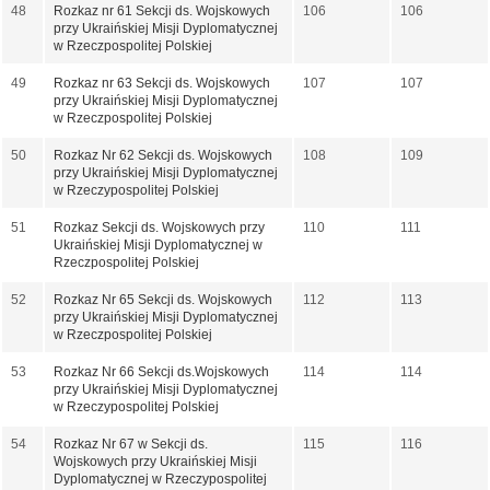
48
Rozkaz nr 61 Sekcji ds. Wojskowych
106
106
przy Ukraińskiej Misji Dyplomatycznej
w Rzeczpospolitej Polskiej
49
Rozkaz nr 63 Sekcji ds. Wojskowych
107
107
przy Ukraińskiej Misji Dyplomatycznej
w Rzeczpospolitej Polskiej
50
Rozkaz Nr 62 Sekcji ds. Wojskowych
108
109
przy Ukraińskiej Misji Dyplomatycznej
w Rzeczypospolitej Polskiej
51
Rozkaz Sekcji ds. Wojskowych przy
110
111
Ukraińskiej Misji Dyplomatycznej w
Rzeczpospolitej Polskiej
52
Rozkaz Nr 65 Sekcji ds. Wojskowych
112
113
przy Ukraińskiej Misji Dyplomatycznej
w Rzeczpospolitej Polskiej
53
Rozkaz Nr 66 Sekcji ds.Wojskowych
114
114
przy Ukraińskiej Misji Dyplomatycznej
w Rzeczypospolitej Polskiej
54
Rozkaz Nr 67 w Sekcji ds.
115
116
Wojskowych przy Ukraińskiej Misji
Dyplomatycznej w Rzeczypospolitej