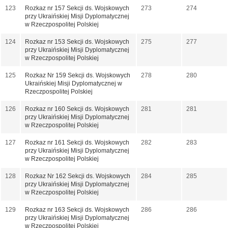
123
Rozkaz nr 157 Sekcji ds. Wojskowych
273
274
przy Ukraińskiej Misji Dyplomatycznej
w Rzeczpospolitej Polskiej
124
Rozkaz nr 153 Sekcji ds. Wojskowych
275
277
przy Ukraińskiej Misji Dyplomatycznej
w Rzeczpospolitej Polskiej
125
Rozkaz Nr 159 Sekcji ds. Wojskowych
278
280
Ukraińskiej Misji Dyplomatycznej w
Rzeczpospolitej Polskiej
126
Rozkaz nr 160 Sekcji ds. Wojskowych
281
281
przy Ukraińskiej Misji Dyplomatycznej
w Rzeczpospolitej Polskiej
127
Rozkaz nr 161 Sekcji ds. Wojskowych
282
283
przy Ukraińskiej Misji Dyplomatycznej
w Rzeczpospolitej Polskiej
128
Rozkaz Nr 162 Sekcji ds. Wojskowych
284
285
przy Ukraińskiej Misji Dyplomatycznej
w Rzeczpospolitej Polskiej
129
Rozkaz nr 163 Sekcji ds. Wojskowych
286
286
przy Ukraińskiej Misji Dyplomatycznej
w Rzeczpospolitej Polskiej