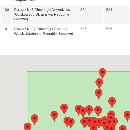
zaopatrzenia
180
Rozkaz Nr 6 Głównego Dowództwa
534
534
Wojskowego Ukraińskiej Republiki
Ludowej
181
Rozkaz Nr 97 Głównego Zarządu
535
535
Wojsk Ukraińskiej Republiki Ludowej