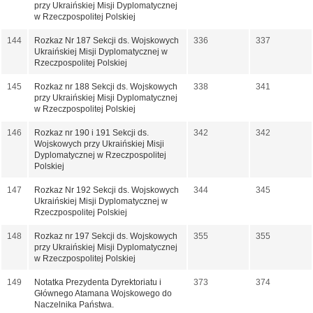
przy Ukraińskiej Misji Dyplomatycznej
w Rzeczpospolitej Polskiej
144
Rozkaz Nr 187 Sekcji ds. Wojskowych
336
337
Ukraińskiej Misji Dyplomatycznej w
Rzeczpospolitej Polskiej
145
Rozkaz nr 188 Sekcji ds. Wojskowych
338
341
przy Ukraińskiej Misji Dyplomatycznej
w Rzeczpospolitej Polskiej
146
Rozkaz nr 190 i 191 Sekcji ds.
342
342
Wojskowych przy Ukraińskiej Misji
Dyplomatycznej w Rzeczpospolitej
Polskiej
147
Rozkaz Nr 192 Sekcji ds. Wojskowych
344
345
Ukraińskiej Misji Dyplomatycznej w
Rzeczpospolitej Polskiej
148
Rozkaz nr 197 Sekcji ds. Wojskowych
355
355
przy Ukraińskiej Misji Dyplomatycznej
w Rzeczpospolitej Polskiej
149
Notatka Prezydenta Dyrektoriatu i
373
374
Głównego Atamana Wojskowego do
Naczelnika Państwa.