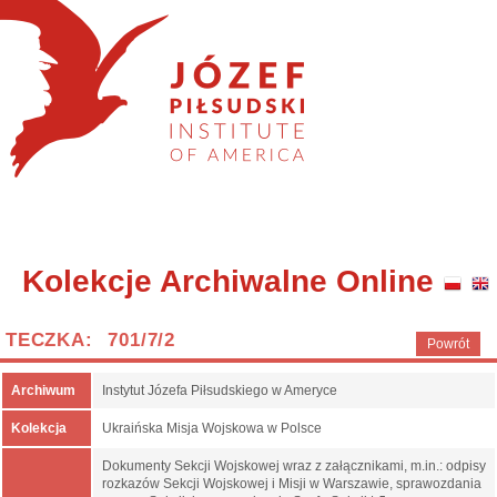
Kolekcje Archiwalne Online
TECZKA: 701/7/2
Powrót
Archiwum
Instytut Józefa Piłsudskiego w Ameryce
Kolekcja
Ukraińska Misja Wojskowa w Polsce
Dokumenty Sekcji Wojskowej wraz z załącznikami, m.in.: odpisy
rozkazów Sekcji Wojskowej i Misji w Warszawie, sprawozdania