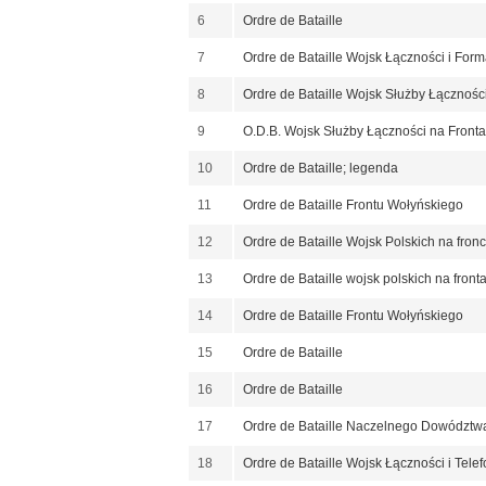
6
Ordre de Bataille
7
Ordre de Bataille Wojsk Łączności i Form
8
Ordre de Bataille Wojsk Służby Łącznoś
9
O.D.B. Wojsk Służby Łączności na Fron
10
Ordre de Bataille; legenda
11
Ordre de Bataille Frontu Wołyńskiego
12
Ordre de Bataille Wojsk Polskich na fronc
13
Ordre de Bataille wojsk polskich na front
14
Ordre de Bataille Frontu Wołyńskiego
15
Ordre de Bataille
16
Ordre de Bataille
17
Ordre de Bataille Naczelnego Dowództw
18
Ordre de Bataille Wojsk Łączności i Tele