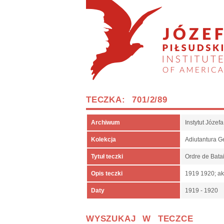
TECZKA: 701/2/89
Archiwum
Instytut Józe
Kolekcja
Adiutantura 
Tytuł teczki
Ordre de Batai
Opis teczki
1919 1920; ak
Daty
1919 - 1920
WYSZUKAJ W TECZCE