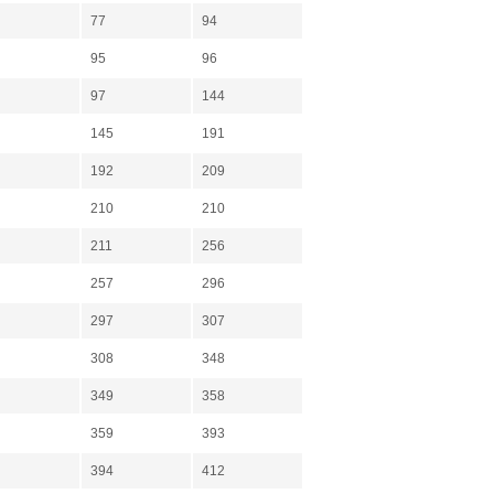
77
94
95
96
97
144
145
191
192
209
210
210
211
256
257
296
297
307
308
348
349
358
359
393
394
412