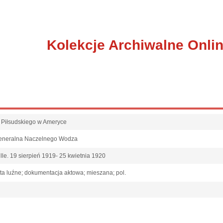
Kolekcje Archiwalne Onli
fa Piłsudskiego w Ameryce
Generalna Naczelnego Wodza
lle. 19 sierpień 1919- 25 kwietnia 1920
ta luźne; dokumentacja aktowa; mieszana; pol.