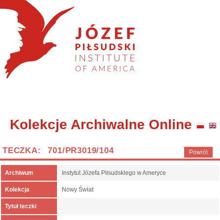
Kolekcje Archiwalne Online
TECZKA: 701/PR3019/104
Powrót
Archiwum
Instytut Józefa Piłsudskiego w Ameryce
Kolekcja
Nowy Świat
Tytuł teczki