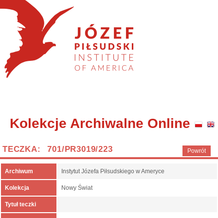
Kolekcje Archiwalne Online
TECZKA: 701/PR3019/223
Powrót
Archiwum
Instytut Józefa Piłsudskiego w Ameryce
Kolekcja
Nowy Świat
Tytuł teczki