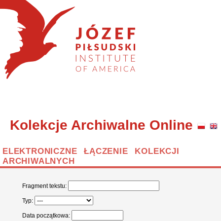
Kolekcje Archiwalne Online
ELEKTRONICZNE ŁĄCZENIE KOLEKCJI
ARCHIWALNYCH
Fragment tekstu:
Typ:
Data początkowa: