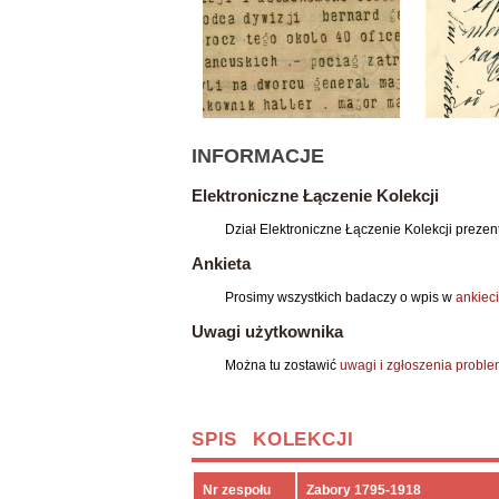
INFORMACJE
Elektroniczne Łączenie Kolekcji
Dział Elektroniczne Łączenie Kolekcji preze
Ankieta
Prosimy wszystkich badaczy o wpis w
ankiec
Uwagi użytkownika
Można tu zostawić
uwagi i zgłoszenia probl
SPIS KOLEKCJI
Nr zespołu
Zabory 1795-1918