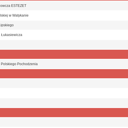
dowcza ESTEZET
skiej w Watykanie
ipskiego
 Łukasiewicza
 Polskiego Pochodzenia